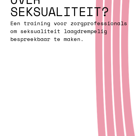
SEKSUALITEIT?
Een training voor zorgprofessionals
om seksualiteit laagdrempelig
bespreekbaar te maken.